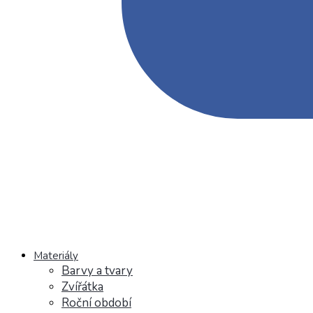
Materiály
Barvy a tvary
Zvířátka
Roční období