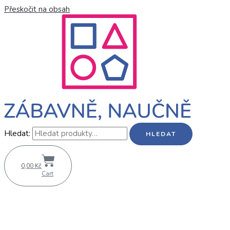
Přeskočit na obsah
Hledat:
HLEDAT
0,00
Kč
Cart