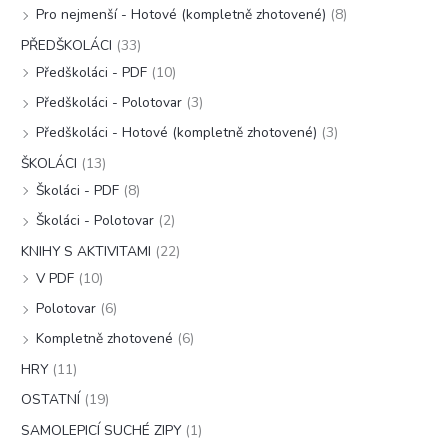
Pro nejmenší - Hotové (kompletně zhotovené)
(8)
PŘEDŠKOLÁCI
(33)
Předškoláci - PDF
(10)
Předškoláci - Polotovar
(3)
Předškoláci - Hotové (kompletně zhotovené)
(3)
ŠKOLÁCI
(13)
Školáci - PDF
(8)
Školáci - Polotovar
(2)
KNIHY S AKTIVITAMI
(22)
V PDF
(10)
Polotovar
(6)
Kompletně zhotovené
(6)
HRY
(11)
OSTATNÍ
(19)
SAMOLEPICÍ SUCHÉ ZIPY
(1)