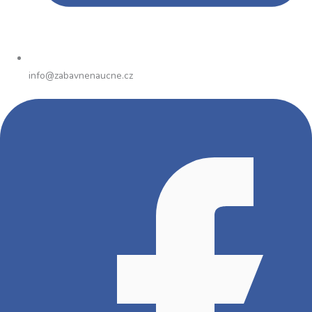
info@zabavnenaucne.cz