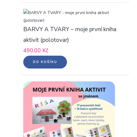
BARVY A TVARY – moje první kniha
aktivit (polotovar)
490,00
Kč
DO KOŠÍKU