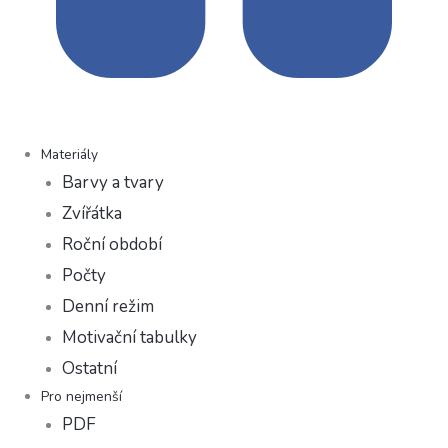
Materiály
Barvy a tvary
Zvířátka
Roční období
Počty
Denní režim
Motivační tabulky
Ostatní
Pro nejmenší
PDF