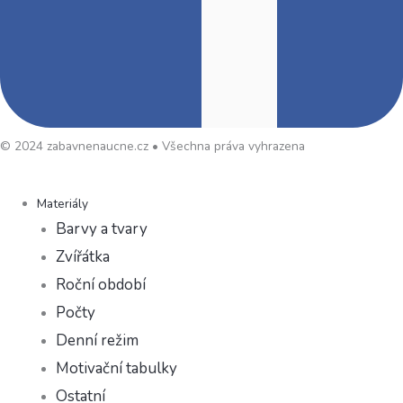
© 2024 zabavnenaucne.cz • Všechna práva vyhrazena
Materiály
Barvy a tvary
Zvířátka
Roční období
Počty
Denní režim
Motivační tabulky
Ostatní