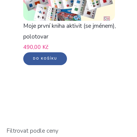
Moje první kniha aktivit (se jménem),
polotovar
490,00
Kč
DO KOŠÍKU
Filtrovat podle ceny