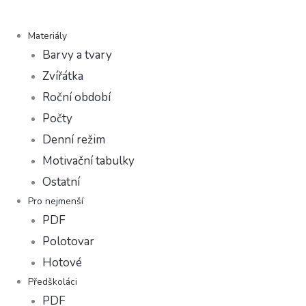
Materiály
Barvy a tvary
Zvířátka
Roční období
Počty
Denní režim
Motivační tabulky
Ostatní
Pro nejmenší
PDF
Polotovar
Hotové
Předškoláci
PDF