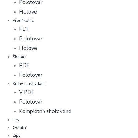
Polotovar
Hotové
Předškoláci
PDF
Polotovar
Hotové
Školáci
PDF
Polotovar
Knihy s aktivitami
V PDF
Polotovar
Kompletně zhotovené
Hry
Ostatní
Zipy