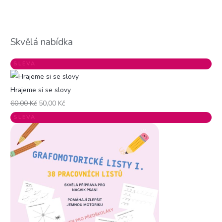
Skvělá nabídka
SLEVA
Hrajeme si se slovy
60,00
Kč
50,00
Kč
SLEVA