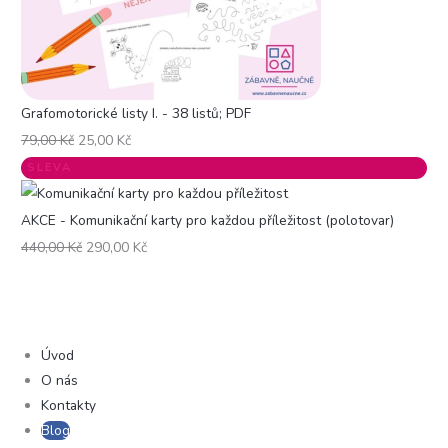
Grafomotorické listy I. - 38 listů; PDF
79,00
Kč
25,00
Kč
SLEVA
AKCE - Komunikační karty pro každou příležitost (polotovar)
440,00
Kč
290,00
Kč
Úvod
O nás
Kontakty
Blog